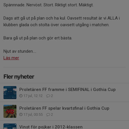
Spännnade. Nervöst. Stort. Riktigt stort. Mäktigt.
Dags att gå ut på plan och ha kul. Oavsett resultat är vi ALLA i
klubben glada och stolta över oavsett utgång i matchen.
Bara gå ut på plan och gör ert bästa.
Njut av stunden....
Läs mer
Fler nyheter
Proletären FF framme i SEMIFINAL i Gothia Cup
17 jul, 12:12
2
Proletären FF spelar kvartsfinal i Gothia Cup
17 jul, 00:55
2
Vinst för pojkar i 2012-klassen