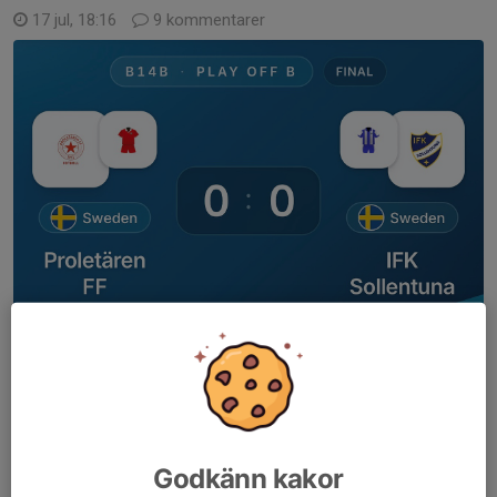
17 jul, 18:16
9 kommentarer
Godkänn kakor
Final i Gothia Cup 2026.