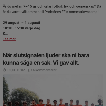
Är du mellan
7–15 år
och gillar fotboll, lek och gemenskap? Då
är du varmt välkommen till Proletären FF:s sommarlovscamp!
29 augusti – 1 augusti
10:30–15:30 varje dag
K...
Läs mer
När slutsignalen ljuder ska ni bara
kunna säga en sak: Vi gav allt.
18 jul, 10:02
4 kommentarer