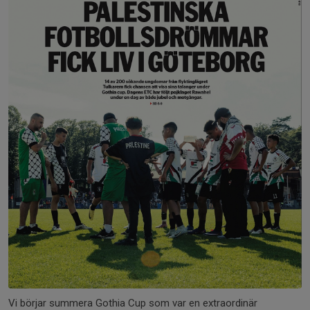
Vi börjar summera Gothia Cup som var en extraordinär