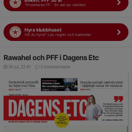
Boken: PFF 50 år
"Proletären FF - En del av världen
Hyra klubbhuset
Vill du hyra? Läs regler och kalender
Rawahel och PFF i Dagens Etc
30 jul, 22:41
0 kommentarer