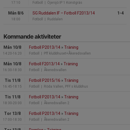
17:10
Fotboll
| Öjersjö IP 1 Konstgräs
Mån 8/6
SG Ruddalen IF
–
Fotboll F2013/14
1-4
18:00
Fotboll
| Ruddalen
Kommande aktiviteter
Mån 10/8
Fotboll P2013/14
»
Träning
14:20-16:20
Fotboll
| Pff klubbhuset+Åkeredsvallen
Mån 10/8
Fotboll F2013/14
»
Träning
16:30-18:30
Fotboll
| Åkeredsvallen
Tis 11/8
Fotboll P2015/16
»
Träning
16:45-18:15
Fotboll
| Röda Vallen, PFF:s klubbhus
Tis 11/8
Fotboll P2013/14
»
Träning
18:30-20:00
Fotboll
| Åkeredsvallen 2
Tor 13/8
Fotboll P2013/14
»
Träning
17:00-18:30
Fotboll
| Åkeredsvallen 2