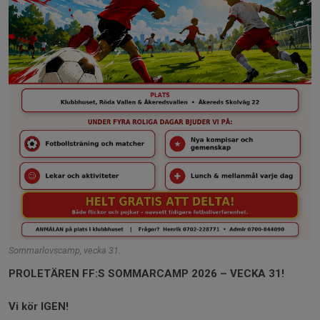
Sommarlovscamp, vecka 31.
PROLETÄREN FF:S SOMMARCAMP 2026 – VECKA 31!
Vi kör IGEN!