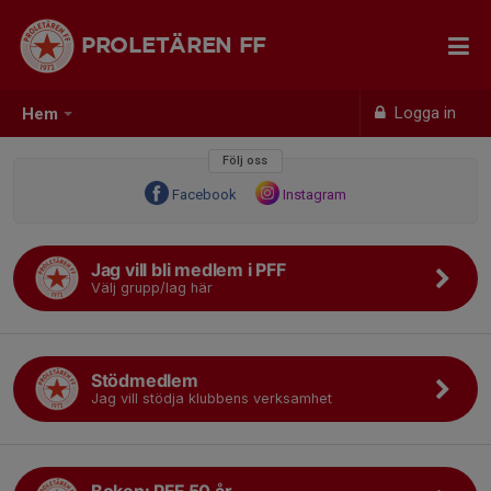
PROLETÄREN FF
Logga in
Hem
Följ oss
Facebook
Instagram
Jag vill bli medlem i PFF
Välj grupp/lag här
Stödmedlem
Jag vill stödja klubbens verksamhet