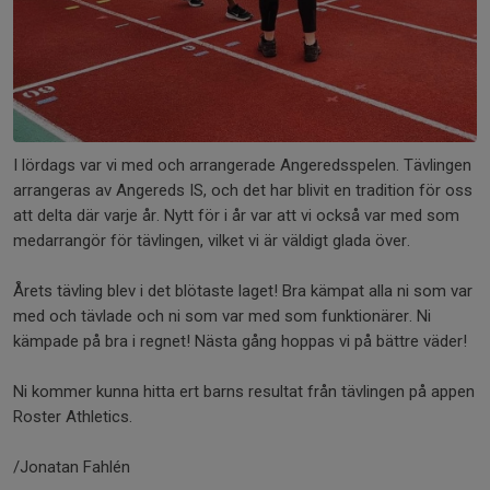
I lördags var vi med och arrangerade Angeredsspelen. Tävlingen
arrangeras av Angereds IS, och det har blivit en tradition för oss
att delta där varje år. Nytt för i år var att vi också var med som
medarrangör för tävlingen, vilket vi är väldigt glada över.
Årets tävling blev i det blötaste laget! Bra kämpat alla ni som var
med och tävlade och ni som var med som funktionärer. Ni
kämpade på bra i regnet! Nästa gång hoppas vi på bättre väder!
Ni kommer kunna hitta ert barns resultat från tävlingen på appen
Roster Athletics.
/Jonatan Fahlén