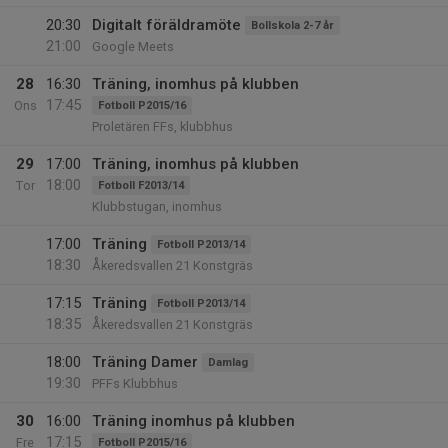
20:30
Digitalt föräldramöte
Bollskola 2-7 år
21:00
Google Meets
28
16:30
Träning, inomhus på klubben
17:45
Ons
Fotboll P2015/16
Proletären FFs, klubbhus
29
17:00
Träning, inomhus på klubben
18:00
Tor
Fotboll F2013/14
Klubbstugan, inomhus
17:00
Träning
Fotboll P2013/14
18:30
Åkeredsvallen 21 Konstgräs
17:15
Träning
Fotboll P2013/14
18:35
Åkeredsvallen 21 Konstgräs
18:00
Träning Damer
Damlag
19:30
PFFs Klubbhus
30
16:00
Träning inomhus på klubben
17:15
Fre
Fotboll P2015/16