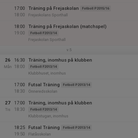
17:00
Träning på Frejaskolan
Fotboll P2015/16
18:00
Frejaskolans Sporthall
18:00
Träning på Frejaskolan (matchspel)
19:00
Fotboll F2013/14
Frejaskolan Sporthall
v.5
26
16:30
Träning, inomhus på klubben
18:00
Mån
Fotboll F2013/14
Klubbhuset, inomhus
17:00
Futsal Träning
Fotboll P2013/14
18:30
Önneredsskolan
27
17:00
Träning, inomhus på klubben
18:30
Tis
Fotboll F2013/14
Klubbstugan, inomhus
18:25
Futsal Träning
Fotboll P2013/14
19:50
Flatåsskolan