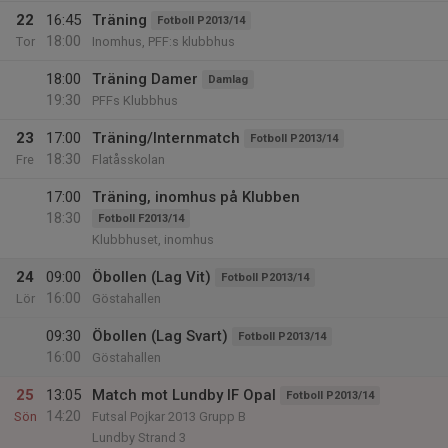
22
16:45
Träning
Fotboll P2013/14
18:00
Tor
Inomhus, PFF:s klubbhus
18:00
Träning Damer
Damlag
19:30
PFFs Klubbhus
23
17:00
Träning/Internmatch
Fotboll P2013/14
18:30
Fre
Flatåsskolan
17:00
Träning, inomhus på Klubben
18:30
Fotboll F2013/14
Klubbhuset, inomhus
24
09:00
Öbollen (Lag Vit)
Fotboll P2013/14
16:00
Lör
Göstahallen
09:30
Öbollen (Lag Svart)
Fotboll P2013/14
16:00
Göstahallen
25
13:05
Match mot Lundby IF Opal
Fotboll P2013/14
14:20
Sön
Futsal Pojkar 2013 Grupp B
Lundby Strand 3