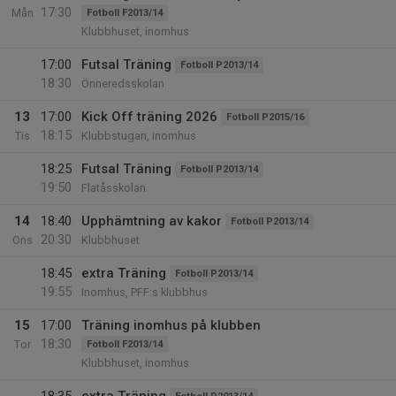
17:30
Mån
Fotboll F2013/14
Klubbhuset, inomhus
17:00
Futsal Träning
Fotboll P2013/14
18:30
Önneredsskolan
13
17:00
Kick Off träning 2026
Fotboll P2015/16
18:15
Tis
Klubbstugan, inomhus
18:25
Futsal Träning
Fotboll P2013/14
19:50
Flatåsskolan
14
18:40
Upphämtning av kakor
Fotboll P2013/14
20:30
Ons
Klubbhuset
18:45
extra Träning
Fotboll P2013/14
19:55
Inomhus, PFF:s klubbhus
15
17:00
Träning inomhus på klubben
18:30
Tor
Fotboll F2013/14
Klubbhuset, inomhus