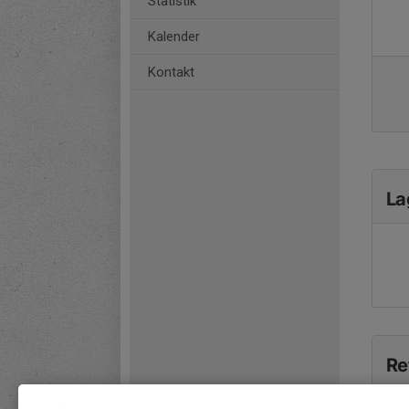
Statistik
Kalender
Kontakt
La
Re