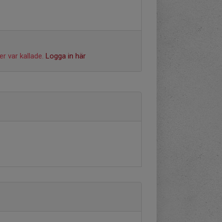
r var kallade.
Logga in här