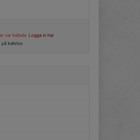
r var kallade.
Logga in här
 på kallelse