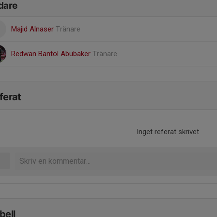
dare
Majid Alnaser
Tränare
Redwan Bantol Abubaker
Tränare
ferat
Inget referat skrivet
bell