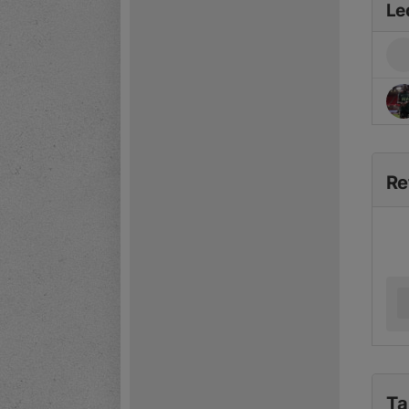
Le
Re
Ta