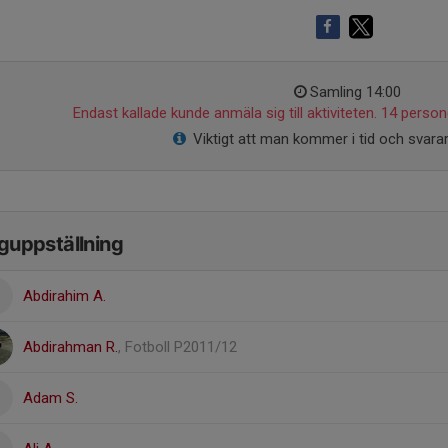
Samling 14:00
Endast kallade kunde anmäla sig till aktiviteten. 14 persone
Viktigt att man kommer i tid och svarar
guppställning
Abdirahim A.
Abdirahman R.
, Fotboll P2011/12
Adam S.