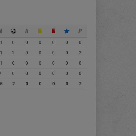
1
0
0
0
0
0
0
1
2
0
0
0
0
2
1
0
0
0
0
0
0
2
0
0
0
0
0
0
5
2
0
0
0
0
2