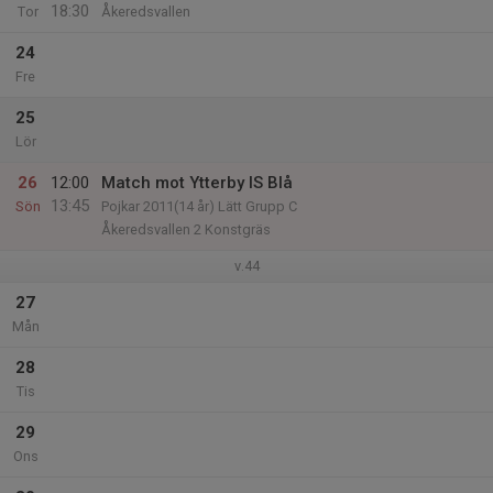
18:30
Tor
Åkeredsvallen
24
Fre
25
Lör
26
12:00
Match mot Ytterby IS Blå
13:45
Sön
Pojkar 2011(14 år) Lätt Grupp C
Åkeredsvallen 2 Konstgräs
v.44
27
Mån
28
Tis
29
Ons