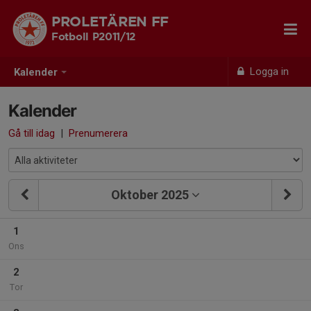
PROLETÄREN FF
Fotboll P2011/12
Logga in
Kalender
Kalender
Gå till idag
|
Prenumerera
Oktober 2025
1
Ons
2
Tor