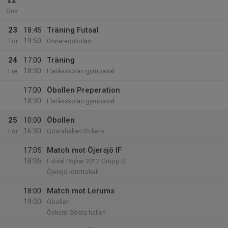
22
Ons
23
18:45
Träning Futsal
19:50
Tor
Önneredskolan
24
17:00
Träning
18:30
Fre
Flatåsskolan gympasal
17:00
Öbollen Preperation
18:30
Flatåsskolan gympasal
25
10:00
Öbollen
16:30
Lör
Göstahallen Öckerö
17:05
Match mot Öjersjö IF
18:05
Futsal Pojkar 2012 Grupp B
Öjersjö Idrottshall
18:00
Match mot Lerums
19:00
Öbollen
Öckerö Gösta hallen