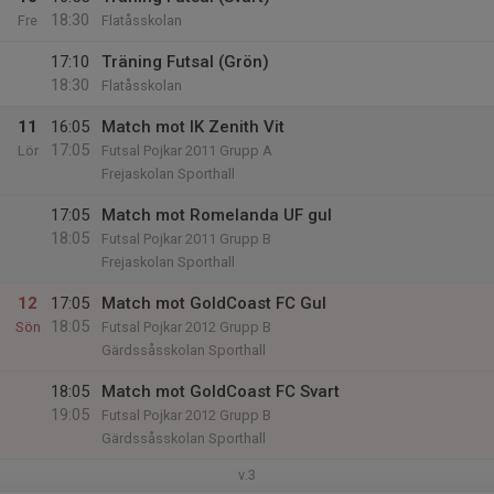
18:30
Fre
Flatåsskolan
17:10
Träning Futsal (Grön)
18:30
Flatåsskolan
11
16:05
Match mot IK Zenith Vit
17:05
Lör
Futsal Pojkar 2011 Grupp A
Frejaskolan Sporthall
17:05
Match mot Romelanda UF gul
18:05
Futsal Pojkar 2011 Grupp B
Frejaskolan Sporthall
12
17:05
Match mot GoldCoast FC Gul
18:05
Sön
Futsal Pojkar 2012 Grupp B
Gärdssåsskolan Sporthall
18:05
Match mot GoldCoast FC Svart
19:05
Futsal Pojkar 2012 Grupp B
Gärdssåsskolan Sporthall
v.3