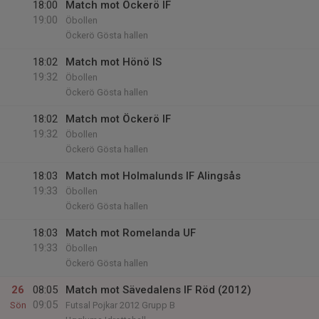
18:00
Match mot Öckerö IF
19:00
Öbollen
Öckerö Gösta hallen
18:02
Match mot Hönö IS
19:32
Öbollen
Öckerö Gösta hallen
18:02
Match mot Öckerö IF
19:32
Öbollen
Öckerö Gösta hallen
18:03
Match mot Holmalunds IF Alingsås
19:33
Öbollen
Öckerö Gösta hallen
18:03
Match mot Romelanda UF
19:33
Öbollen
Öckerö Gösta hallen
26
08:05
Match mot Sävedalens IF Röd (2012)
09:05
Sön
Futsal Pojkar 2012 Grupp B