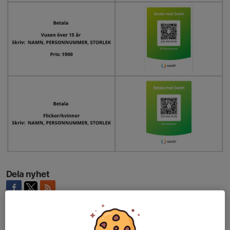
Dela nyhet
Tidigare nyheter