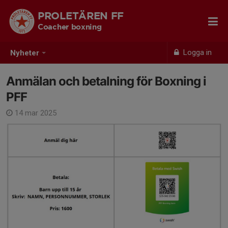
PROLETÄREN FF
Coacher boxning
Logga in
Nyheter
Anmälan och betalning för Boxning i
PFF
14 mar 2025