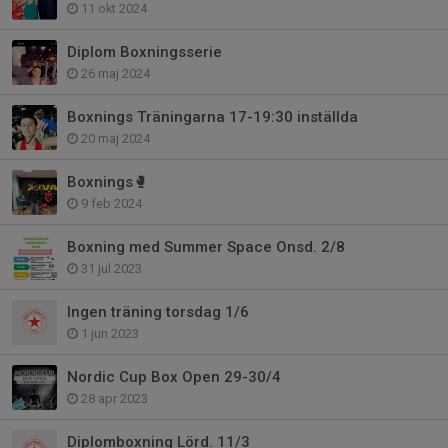
11 okt 2024
Diplom Boxningsserie
26 maj 2024
Boxnings Träningarna 17-19:30 inställda
20 maj 2024
Boxnings🥊
9 feb 2024
Boxning med Summer Space Onsd. 2/8
31 jul 2023
Ingen träning torsdag 1/6
1 jun 2023
Nordic Cup Box Open 29-30/4
28 apr 2023
Diplomboxning Lörd. 11/3