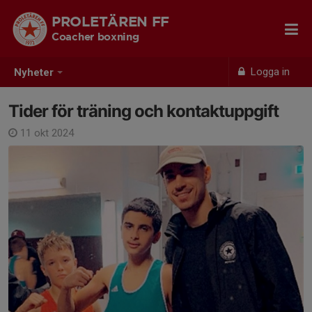
PROLETÄREN FF
Coacher boxning
Logga in
Nyheter
Tider för träning och kontaktuppgift
11 okt 2024