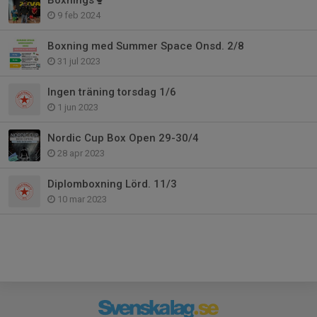
Boxnings🥊
9 feb 2024
Boxning med Summer Space Onsd. 2/8
31 jul 2023
Ingen träning torsdag 1/6
1 jun 2023
Nordic Cup Box Open 29-30/4
28 apr 2023
Diplomboxning Lörd. 11/3
10 mar 2023