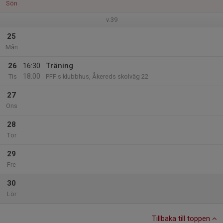
Sön
v.39
25
Mån
26
16:30
Träning
18:00
Tis
PFF:s klubbhus, Åkereds skolväg 22
27
Ons
28
Tor
29
Fre
30
Lör
Tillbaka till toppen