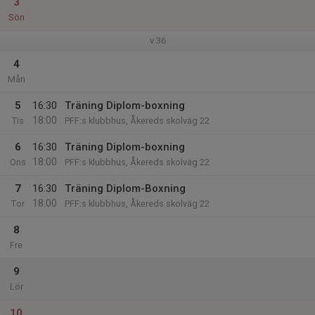
3
Sön
v.36
4
Mån
5
16:30
Träning Diplom-boxning
18:00
Tis
PFF:s klubbhus, Åkereds skolväg 22
6
16:30
Träning Diplom-boxning
18:00
Ons
PFF:s klubbhus, Åkereds skolväg 22
7
16:30
Träning Diplom-Boxning
18:00
Tor
PFF:s klubbhus, Åkereds skolväg 22
8
Fre
9
Lör
10