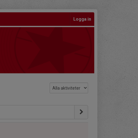
Logga in