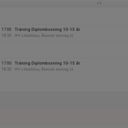
v.3
17:00
Träning Diplomboxning 10-15 år
18:30
PFF:s klubbhus, Åkereds skolväg 22
17:00
Träning Diplomboxning 10-15 år
18:30
PFF:s klubbhus, Åkereds skolväg 22