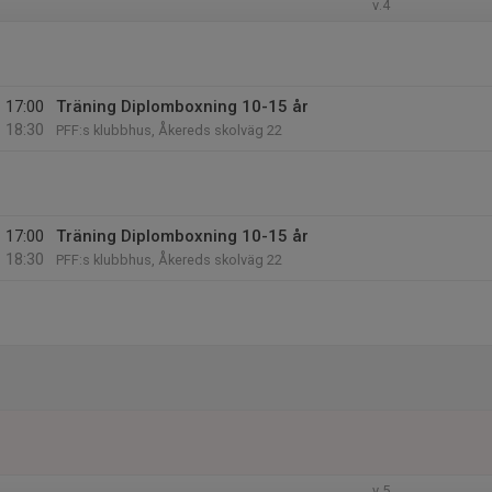
v.4
17:00
Träning Diplomboxning 10-15 år
18:30
PFF:s klubbhus, Åkereds skolväg 22
17:00
Träning Diplomboxning 10-15 år
18:30
PFF:s klubbhus, Åkereds skolväg 22
v.5