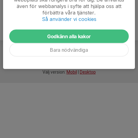
även för webbanalys i syfte att hjälpa oss att
förbättra våra tjänster.
Så använder vi cookies
Godkänn alla kakor
Bara nödvändiga
För
smarta
idrottsföreningar
Välj version:
Mobil
|
Desktop