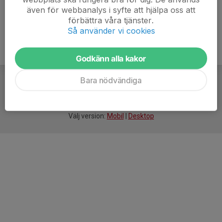
även för webbanalys i syfte att hjälpa oss att
förbättra våra tjänster.
Så använder vi cookies
Godkänn alla kakor
Bara nödvändiga
För
smarta
idrottsföreningar
Välj version:
Mobil
|
Desktop