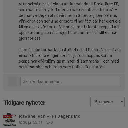
Vi är också otroligt glada att återvända till Proletären FF,
som har blivit mycket mer än bara ett ställe att bo på –
det har verkligen blivit vårt hem i Göteborg. Den värme,
vänlighet och genuina omsorg vi har fått där har gjort dig
till en del av vår familj. Vi har dig med största respekt och
uppskattning, och vi är djupt tacksamma för allt du har
gjort för oss.
Tack för din fortsatta gästfrihet och ditt stöd. Vi ser fram
emot att träffa er igen den 10 juli och hoppas kunna
skapa nya oförglömliga minnen tillsammans – och med
beslutsamhet och tro ta hem Gothia Cup-trofén.
Tidigare nyheter
Rawahel och PFF i Dagens Etc
30 jul, 22:41
0