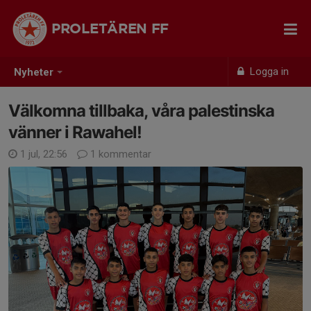
PROLETÄREN FF
Logga in
Nyheter
Välkomna tillbaka, våra palestinska
vänner i Rawahel!
1 jul, 22:56
1 kommentar