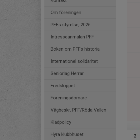
Kontakt
Om föreningen
PFFs styrelse, 2026
Intresseanmälan PFF
Boken om PFFs historia
Internationel solidaritet
Seniorlag Herrar
Fredsloppet
Föreningsdomare
Vägbeskr. PFF/Röda Vallen
Klädpolicy
Hyra klubbhuset
2