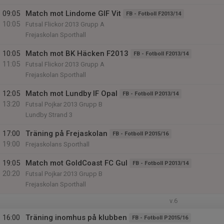
09:05
Match mot Lindome GIF Vit
FB - Fotboll F2013/14
10:05
Futsal Flickor 2013 Grupp A
Frejaskolan Sporthall
10:05
Match mot BK Häcken F2013
FB - Fotboll F2013/14
11:05
Futsal Flickor 2013 Grupp A
Frejaskolan Sporthall
12:05
Match mot Lundby IF Opal
FB - Fotboll P2013/14
13:20
Futsal Pojkar 2013 Grupp B
Lundby Strand 3
17:00
Träning på Frejaskolan
FB - Fotboll P2015/16
19:00
Frejaskolans Sporthall
19:05
Match mot GoldCoast FC Gul
FB - Fotboll P2013/14
20:20
Futsal Pojkar 2013 Grupp B
Frejaskolan Sporthall
v.6
16:00
Träning inomhus på klubben
FB - Fotboll P2015/16