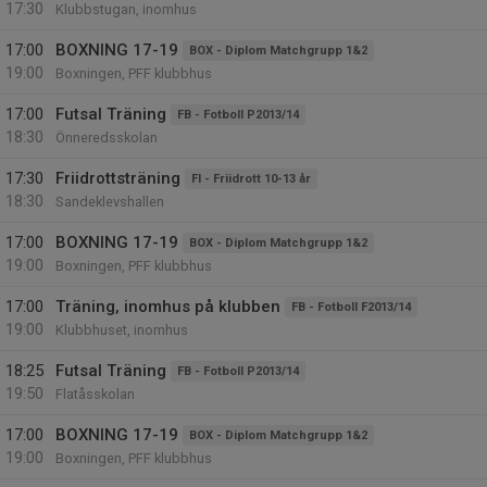
17:30
Klubbstugan, inomhus
17:00
BOXNING 17-19
BOX - Diplom Matchgrupp 1&2
19:00
Boxningen, PFF klubbhus
17:00
Futsal Träning
FB - Fotboll P2013/14
18:30
Önneredsskolan
17:30
Friidrottsträning
FI - Friidrott 10-13 år
18:30
Sandeklevshallen
17:00
BOXNING 17-19
BOX - Diplom Matchgrupp 1&2
19:00
Boxningen, PFF klubbhus
17:00
Träning, inomhus på klubben
FB - Fotboll F2013/14
19:00
Klubbhuset, inomhus
18:25
Futsal Träning
FB - Fotboll P2013/14
19:50
Flatåsskolan
17:00
BOXNING 17-19
BOX - Diplom Matchgrupp 1&2
19:00
Boxningen, PFF klubbhus