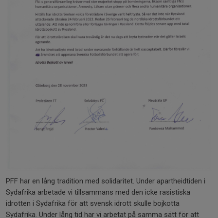
PFF har en lång tradition med solidaritet. Under apartheidtiden i
Sydafrika arbetade vi tillsammans med den icke rasistiska
idrotten i Sydafrika för att svensk idrott skulle bojkotta
Sydafrika. Under lång tid har vi arbetat på samma sätt för att