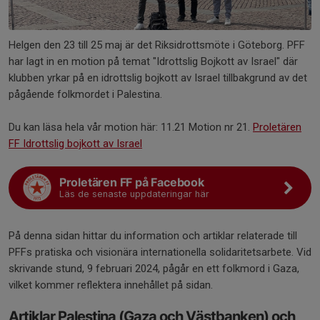
Helgen den 23 till 25 maj är det Riksidrottsmöte i Göteborg. PFF
har lagt in en motion på temat "Idrottslig Bojkott av Israel" där
klubben yrkar på en idrottslig bojkott av Israel tillbakgrund av det
pågående folkmordet i Palestina.
Du kan läsa hela vår motion här: 11.21 Motion nr 21.
Proletären
FF Idrottslig bojkott av Israel
Proletären FF på Facebook
Läs de senaste uppdateringar här
På denna sidan hittar du information och artiklar relaterade till
PFFs pratiska och visionära internationella solidaritetsarbete. Vid
skrivande stund, 9 februari 2024, pågår en ett folkmord i Gaza,
vilket kommer reflektera innehållet på sidan.
Artiklar Palestina (Gaza och Västbanken) och