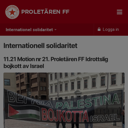
PROLETÄREN FF
Logga in
Internationel solidaritet
Internationell solidaritet
11.21 Motion nr 21. Proletären FF Idrottslig
bojkott av Israel