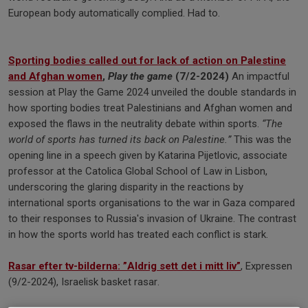
European body automatically complied. Had to.
Sporting bodies called out for lack of action on Palestine
and Afghan women
,
Play the game
(7/2-2024)
An impactful
session at Play the Game 2024 unveiled the double standards in
how sporting bodies treat Palestinians and Afghan women and
exposed the flaws in the neutrality debate within sports.
“The
world of sports has turned its back on Palestine.”
This was the
opening line in a speech given by Katarina Pijetlovic, associate
professor at the Catolica Global School of Law in Lisbon,
underscoring the glaring disparity in the reactions by
international sports organisations to the war in Gaza compared
to their responses to Russia's invasion of Ukraine. The contrast
in how the sports world has treated each conflict is stark.
Rasar efter tv-bilderna: ”Aldrig sett det i mitt liv”
, Expressen
(9/2-2024), Israelisk basket rasar.