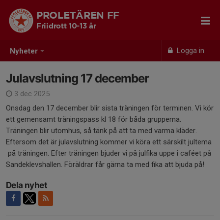
PROLETÄREN FF
Friidrott 10-13 år
Logga in
Nyheter
Julavslutning 17 december
3 dec 2025
Onsdag den 17 december blir sista träningen för terminen. Vi kör
ett gemensamt träningspass kl 18 för båda grupperna.
Träningen blir utomhus, så tänk på att ta med varma kläder.
Eftersom det är julavslutning kommer vi köra ett särskilt jultema
på träningen. Efter träningen bjuder vi på julfika uppe i caféet på
Sandeklevshallen. Föräldrar får gärna ta med fika att bjuda på!
Dela nyhet