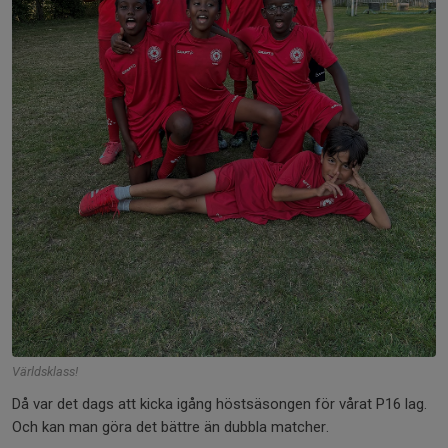
Världsklass!
Då var det dags att kicka igång höstsäsongen för vårat P16 lag.
Och kan man göra det bättre än dubbla matcher.