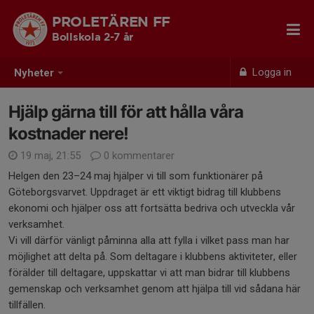
PROLETÄREN FF
Bollskola 2-7 år
Logga in
Nyheter
Hjälp gärna till för att hålla våra
kostnader nere!
19 maj, 21:55
0 kommentarer
Helgen den 23–24 maj hjälper vi till som funktionärer på
Göteborgsvarvet. Uppdraget är ett viktigt bidrag till klubbens
ekonomi och hjälper oss att fortsätta bedriva och utveckla vår
verksamhet.
Vi vill därför vänligt påminna alla att fylla i vilket pass man har
möjlighet att delta på. Som deltagare i klubbens aktiviteter, eller
förälder till deltagare, uppskattar vi att man bidrar till klubbens
gemenskap och verksamhet genom att hjälpa till vid sådana här
tillfällen.