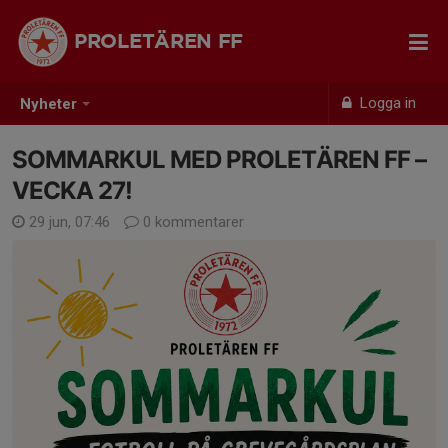
PROLETÄREN FF
Logga in
Nyheter
SOMMARKUL MED PROLETÄREN FF –
VECKA 27!
29 jun, 07:46
0 kommentarer