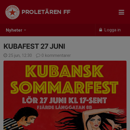
PROLETÄREN FF
Logga in
Nyheter
KUBAFEST 27 JUNI
25 jun, 12:30
0 kommentarer