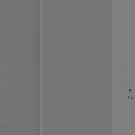
5
Tor