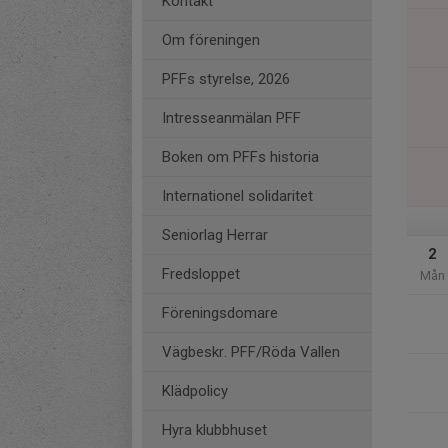
Kontakt
Om föreningen
PFFs styrelse, 2026
Intresseanmälan PFF
Boken om PFFs historia
Internationel solidaritet
Seniorlag Herrar
2
Fredsloppet
Mån
Föreningsdomare
Vägbeskr. PFF/Röda Vallen
Klädpolicy
Hyra klubbhuset