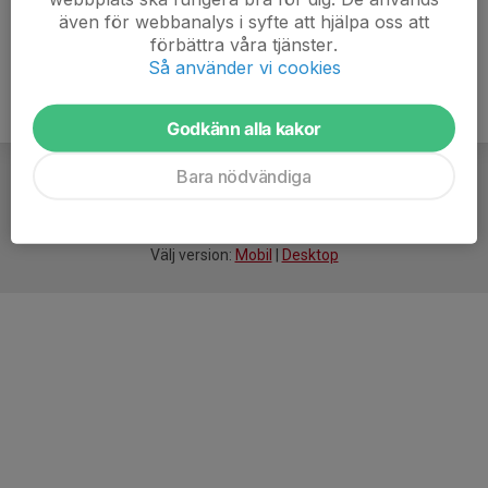
även för webbanalys i syfte att hjälpa oss att
förbättra våra tjänster.
Så använder vi cookies
Godkänn alla kakor
Bara nödvändiga
För
smarta
idrottsföreningar
Välj version:
Mobil
|
Desktop