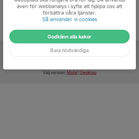
även för webbanalys i syfte att hjälpa oss att
förbättra våra tjänster.
Så använder vi cookies
Godkänn alla kakor
Bara nödvändiga
För
smarta
idrottsföreningar
Välj version:
Mobil
|
Desktop