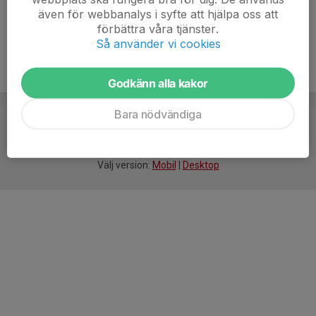
även för webbanalys i syfte att hjälpa oss att
förbättra våra tjänster.
Så använder vi cookies
Godkänn alla kakor
Bara nödvändiga
För
smarta
idrottsföreningar
Välj version:
Mobil
|
Desktop