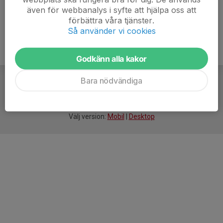
även för webbanalys i syfte att hjälpa oss att
förbättra våra tjänster.
Så använder vi cookies
Godkänn alla kakor
Bara nödvändiga
För
smarta
idrottsföreningar
Välj version:
Mobil
|
Desktop