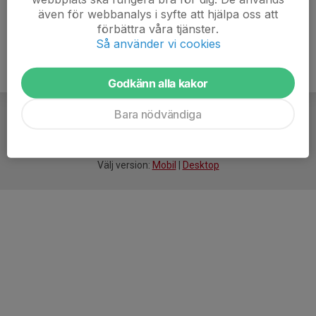
även för webbanalys i syfte att hjälpa oss att
förbättra våra tjänster.
Så använder vi cookies
Godkänn alla kakor
Bara nödvändiga
För
smarta
idrottsföreningar
Välj version:
Mobil
|
Desktop