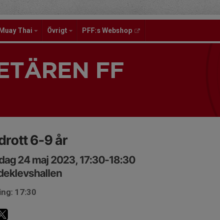
Muay Thai
Övrigt
PFF:s Webshop
ETÄREN FF
idrott 6-9 år
ag 24 maj 2023, 17:30-18:30
deklevshallen
ing: 17:30