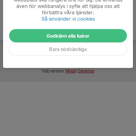
även för webbanalys i syfte att hjälpa oss att
förbättra våra tjänster.
Så använder vi cookies
Godkänn alla kakor
Bara nödvändiga
För
smarta
idrottsföreningar
Välj version:
Mobil
|
Desktop