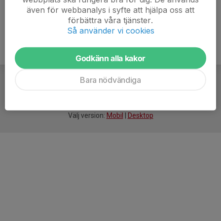
även för webbanalys i syfte att hjälpa oss att
förbättra våra tjänster.
Så använder vi cookies
Godkänn alla kakor
Bara nödvändiga
För
smarta
idrottsföreningar
Välj version:
Mobil
|
Desktop