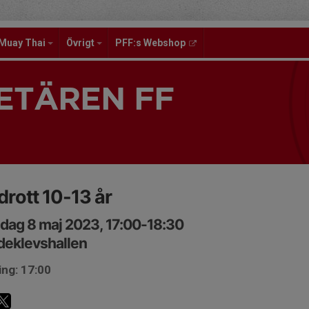
Muay Thai
Övrigt
PFF:s Webshop
ETÄREN FF
idrott 10-13 år
ag 8 maj 2023, 17:00-18:30
deklevshallen
ing: 17:00