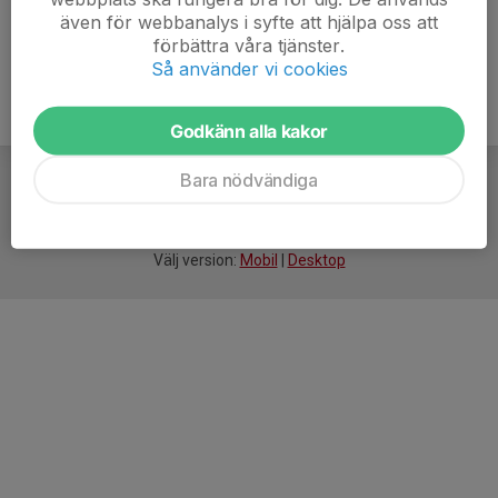
även för webbanalys i syfte att hjälpa oss att
förbättra våra tjänster.
Så använder vi cookies
Godkänn alla kakor
Bara nödvändiga
För
smarta
idrottsföreningar
Välj version:
Mobil
|
Desktop