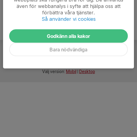
även för webbanalys i syfte att hjälpa oss att
förbättra våra tjänster.
Så använder vi cookies
Godkänn alla kakor
Bara nödvändiga
För
smarta
idrottsföreningar
Välj version:
Mobil
|
Desktop