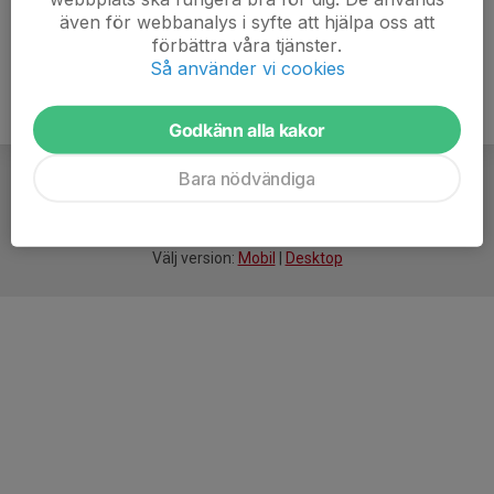
även för webbanalys i syfte att hjälpa oss att
förbättra våra tjänster.
Så använder vi cookies
Godkänn alla kakor
Bara nödvändiga
För
smarta
idrottsföreningar
Välj version:
Mobil
|
Desktop