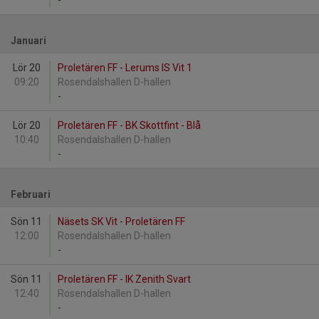
-
Januari
Lör 20
Proletären FF - Lerums IS Vit 1
09:20
Rosendalshallen D-hallen
-
Lör 20
Proletären FF - BK Skottfint - Blå
10:40
Rosendalshallen D-hallen
-
Februari
Sön 11
Näsets SK Vit - Proletären FF
12:00
Rosendalshallen D-hallen
-
Sön 11
Proletären FF - IK Zenith Svart
12:40
Rosendalshallen D-hallen
-