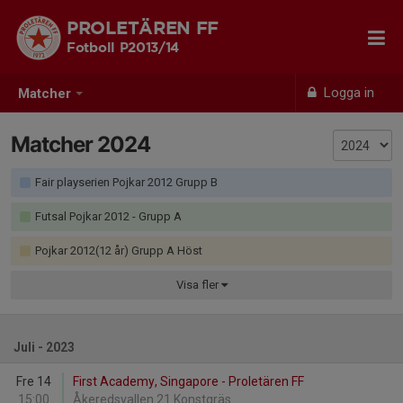
PROLETÄREN FF
Fotboll P2013/14
Logga in
Matcher
Matcher 2024
Fair playserien Pojkar 2012 Grupp B
Futsal Pojkar 2012 - Grupp A
Pojkar 2012(12 år) Grupp A Höst
Visa
fler
Juli - 2023
Fre 14
First Academy, Singapore - Proletären FF
15:00
Åkeredsvallen 21 Konstgräs