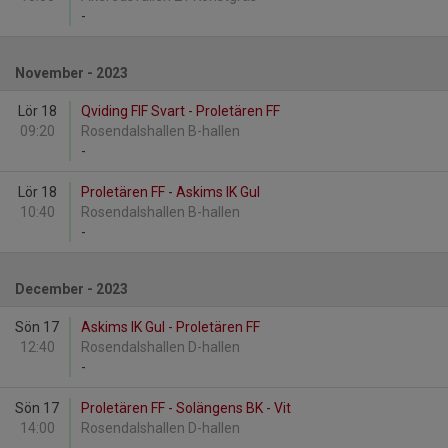
-
November - 2023
Lör 18
Qviding FIF Svart - Proletären FF
09:20
Rosendalshallen B-hallen
-
Lör 18
Proletären FF - Askims IK Gul
10:40
Rosendalshallen B-hallen
-
December - 2023
Sön 17
Askims IK Gul - Proletären FF
12:40
Rosendalshallen D-hallen
-
Sön 17
Proletären FF - Solängens BK - Vit
14:00
Rosendalshallen D-hallen