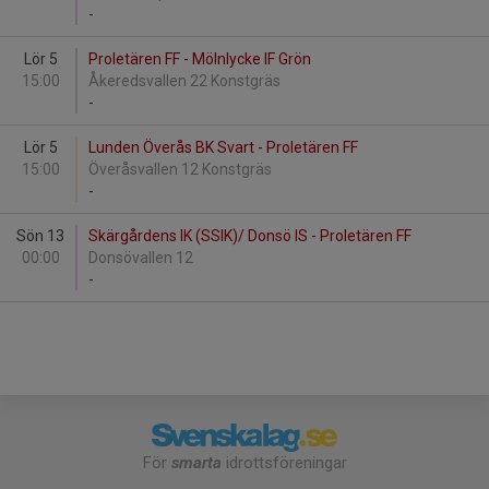
-
Lör 5
Proletären FF - Mölnlycke IF Grön
15:00
Åkeredsvallen 22 Konstgräs
-
Lör 5
Lunden Överås BK Svart - Proletären FF
15:00
Överåsvallen 12 Konstgräs
-
Sön 13
Skärgårdens IK (SSIK)/ Donsö IS - Proletären FF
00:00
Donsövallen 12
-
För
smarta
idrottsföreningar