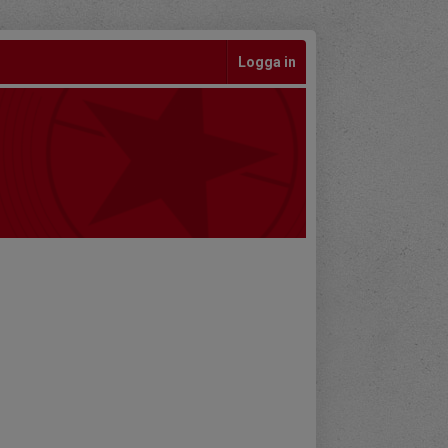
Logga in