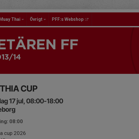
Muay Thai
Övrigt
PFF:s Webshop
ETÄREN FF
013/14
THIA CUP
ag 17 jul, 08:00-18:00
eborg
ing: 08:00
ia cup 2026