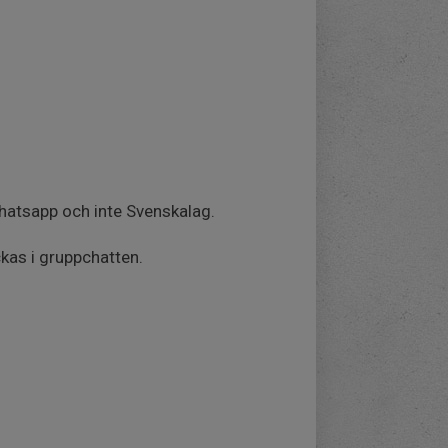
atsapp och inte Svenskalag.
ckas i gruppchatten.