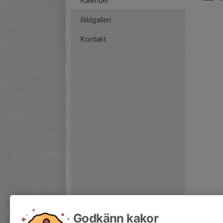
Kalender
Bildgalleri
Kontakt
Godkänn kakor