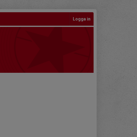
Logga in