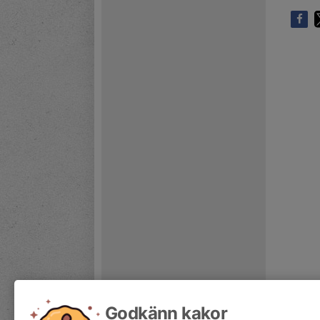
Godkänn kakor