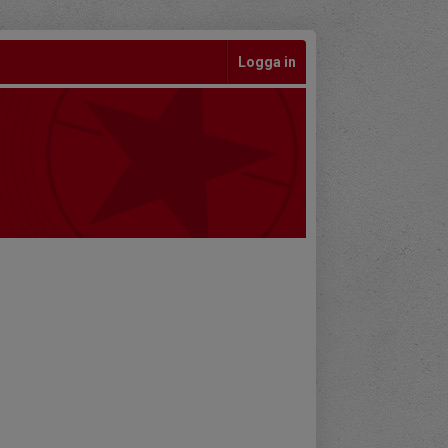
Logga in