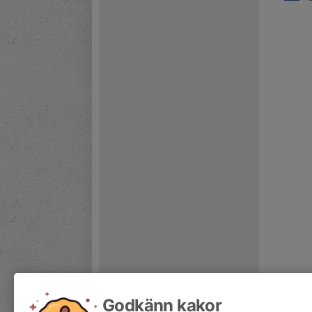
Godkänn kakor