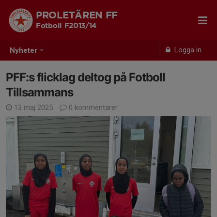
PROLETÄREN FF
Fotboll F2013/14
Logga in
Nyheter
PFF:s flicklag deltog på Fotboll
Tillsammans
13 maj 2025
0 kommentarer