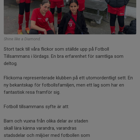
Shine like a Diamond.
Stort tack till våra flickor som ställde upp på Fotboll
Tillsammans i lördags. En bra erfarenhet för samtliga som
deltog.
Flickorna representerade klubben på ett utomordentligt sett. En
ny bekantskap för fotbollsfamiljen, men ett lag som har en
fantastisk resa framför sig.
Fotboll tillsammans syfte är att:
Barn och vuxna från olika delar av staden
skall lära känna varandra, varandras
stadsdelar och miljöer med fotbollen som