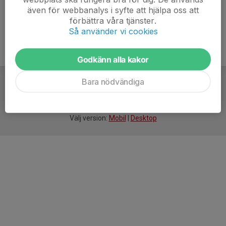
även för webbanalys i syfte att hjälpa oss att
förbättra våra tjänster.
Så använder vi cookies
Godkänn alla kakor
Bara nödvändiga
För
smarta
idrottsföreningar
Välj version:
Mobil
|
Desktop