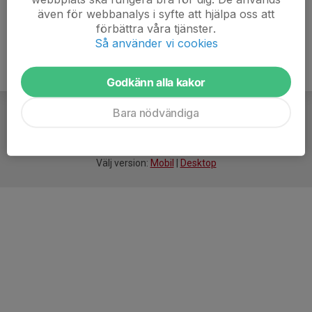
även för webbanalys i syfte att hjälpa oss att
förbättra våra tjänster.
Så använder vi cookies
Godkänn alla kakor
Bara nödvändiga
För
smarta
idrottsföreningar
Välj version:
Mobil
|
Desktop