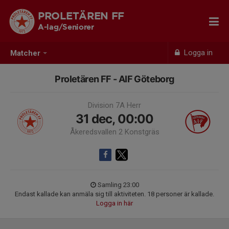
PROLETÄREN FF
A-lag/Seniorer
Logga in
Matcher
Proletären FF - AIF Göteborg
Division 7A Herr
31 dec, 00:00
Åkeredsvallen 2 Konstgräs
Samling 23:00
Endast kallade kan anmäla sig till aktiviteten. 18 personer är kallade.
Logga in här