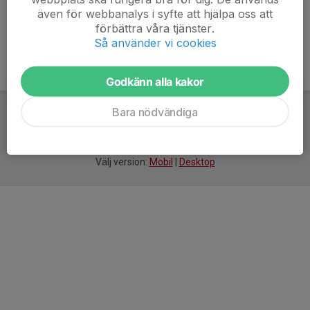
även för webbanalys i syfte att hjälpa oss att
förbättra våra tjänster.
Så använder vi cookies
Godkänn alla kakor
Bara nödvändiga
För
smarta
idrottsföreningar
Välj version:
Mobil
|
Desktop