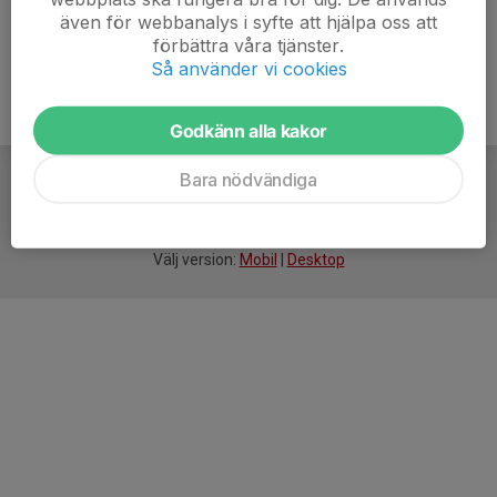
även för webbanalys i syfte att hjälpa oss att
förbättra våra tjänster.
Så använder vi cookies
Godkänn alla kakor
Bara nödvändiga
För
smarta
idrottsföreningar
Välj version:
Mobil
|
Desktop