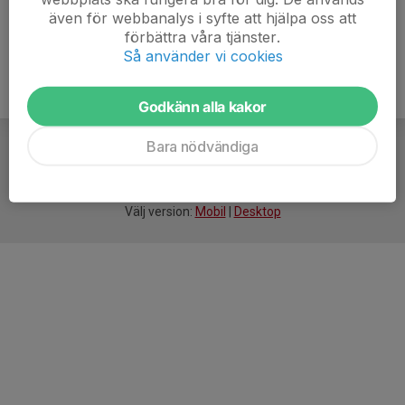
även för webbanalys i syfte att hjälpa oss att
förbättra våra tjänster.
Så använder vi cookies
Godkänn alla kakor
Bara nödvändiga
För
smarta
idrottsföreningar
Välj version:
Mobil
|
Desktop