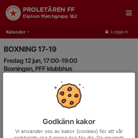
PROLETÄREN FF
Diplom Matchgrupp 1&2
Logga in
Kalender
BOXNING 17-19
Fredag 12 jun, 17:00-19:00
Boxningen, PFF klubbhus
Samling: 17:00
Godkänn kakor
Vi använder oss av kakor (cookies) för att vår
webbplats ska fungera bra för dig. De används