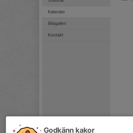
Statistik
Kalender
Bildgalleri
Kontakt
Godkänn kakor