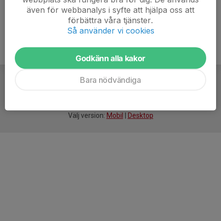
även för webbanalys i syfte att hjälpa oss att
förbättra våra tjänster.
Så använder vi cookies
Godkänn alla kakor
Bara nödvändiga
För
smarta
idrottsföreningar
Välj version:
Mobil
|
Desktop