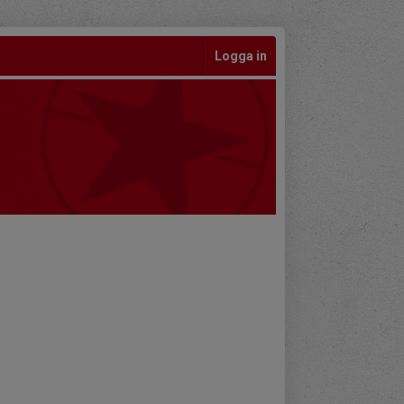
Logga in