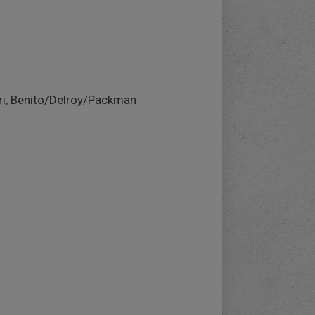
tori, Benito/Delroy/Packman